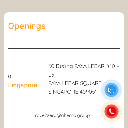
Openings
60 Đường PAYA LEBAR #10 –
03
01
PAYA LEBAR SQUARE
Singapore
SINGAPORE 409051
race2zero@alterno.group