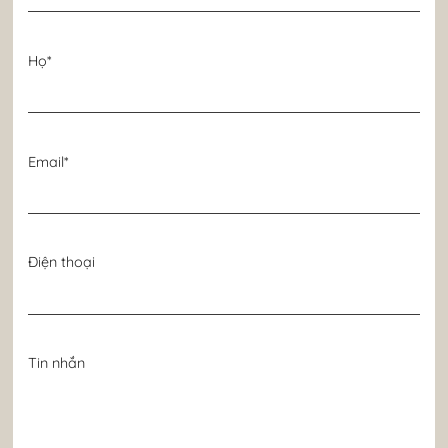
Họ*
Email*
Điện thoại
Tin nhắn