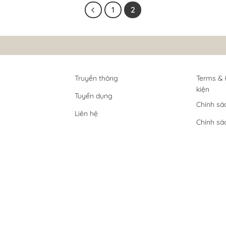
1
2
Truyền thông
Terms & 
kiện
Tuyển dụng
Chính sá
Liên hệ
Chính sá