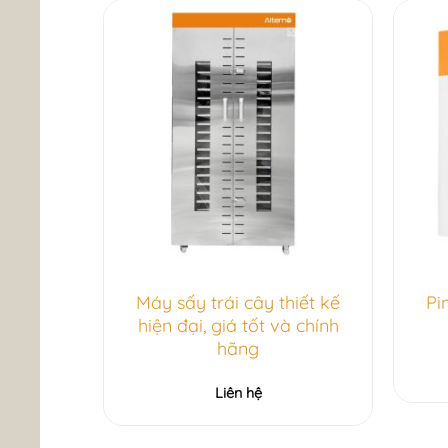
Máy sấy trái cây thiết kế
Pi
hiện đại, giá tốt và chính
hãng
Liên hệ