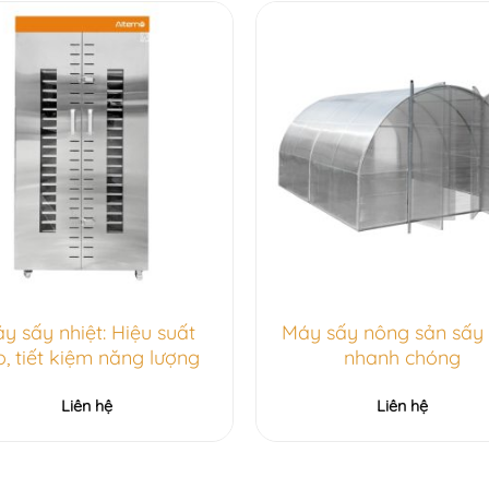
y sấy nhiệt: Hiệu suất
Máy sấy nông sản sấy
o, tiết kiệm năng lượng
nhanh chóng
Liên hệ
Liên hệ