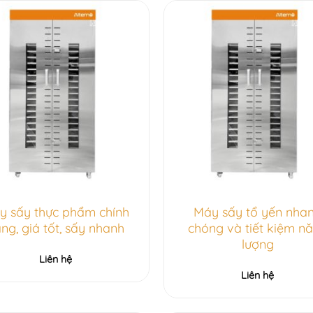
y sấy thực phẩm chính
Máy sấy tổ yến nha
̃ng, giá tốt, sấy nhanh
chóng và tiết kiệm n
lượng
Liên hệ
Liên hệ