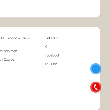
Điều khoản & Điều
LinkedIn
X
ch bảo mật
Facebook
ch Cookie
YouTube