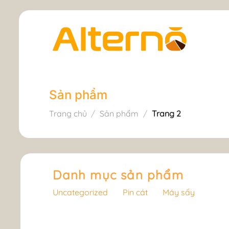
Skip
to
content
Sản phẩm
Trang chủ
/
Sản phẩm
/
Trang 2
Danh mục sản phẩm
Uncategorized
Pin cát
Máy sấy