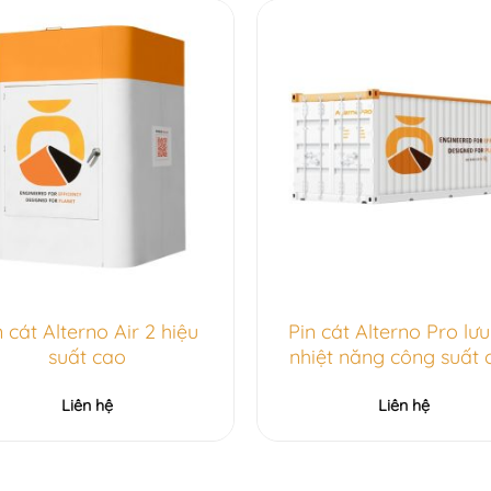
n cát Alterno Air 2 hiệu
Pin cát Alterno Pro lưu
suất cao
nhiệt năng công suất 
Liên hệ
Liên hệ