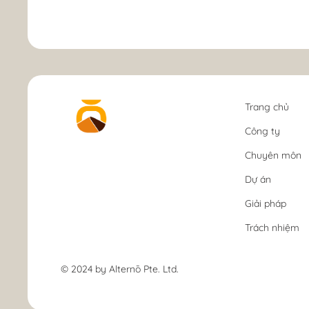
Trang chủ
Công ty
Chuyên môn
Dự án
Giải pháp
Trách nhiệm
© 2024 by Alternō Pte. Ltd.