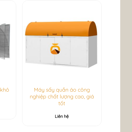
 khô
Máy sấy quần áo công
nghiệp chất lượng cao, giá
tốt
Liên hệ