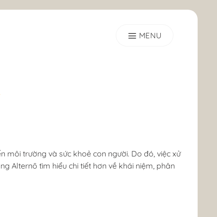
i
n môi trường và sức khoẻ con người. Do đó, việc xử
ng Alternō tìm hiểu chi tiết hơn về khái niệm, phân