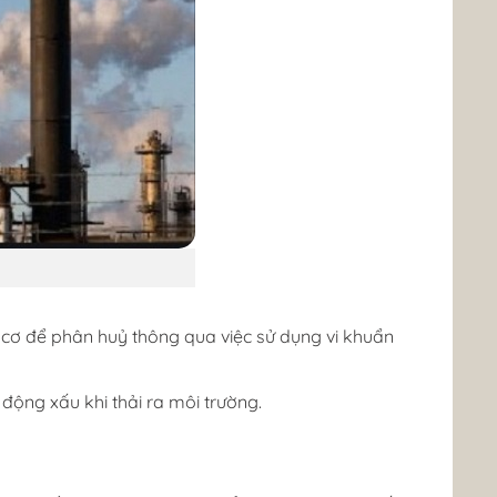
u cơ để phân huỷ thông qua việc sử dụng vi khuẩn
động xấu khi thải ra môi trường.