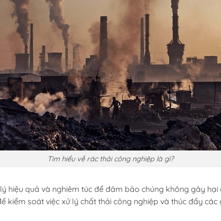
Tìm hiểu về rác thải công nghiệp là gì?
 lý hiệu quả và nghiêm túc để đảm bảo chúng không gây hại ch
 kiểm soát việc xử lý chất thải công nghiệp và thúc đẩy các g