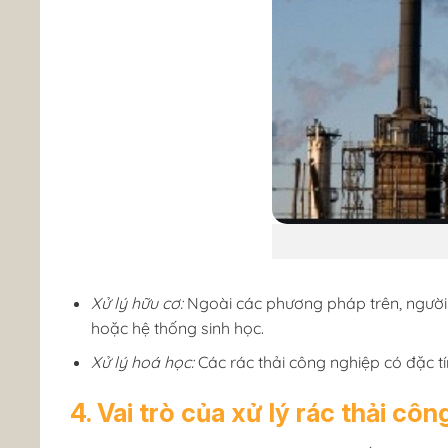
Xử lý hữu cơ:
Ngoài các phương pháp trên, người t
hoặc hệ thống sinh học.
Xử lý hoá học:
Các rác thải công nghiệp có đặc t
4. Vai trò của xử lý rác thải cô