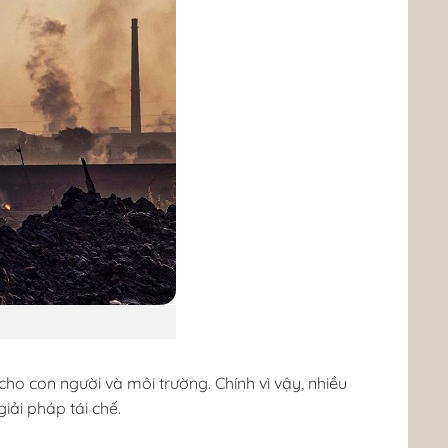
o con người và môi trường. Chính vì vậy, nhiều
iải pháp tái chế.