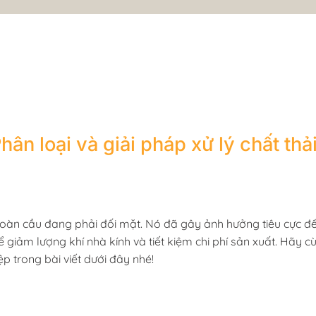
hân loại và giải pháp xử lý chất thả
toàn cầu đang phải đối mặt. Nó đã gây ảnh hưởng tiêu cực đế
ể giảm lượng khí nhà kính và tiết kiệm chi phí sản xuất. Hãy cù
ệp trong bài viết dưới đây nhé!