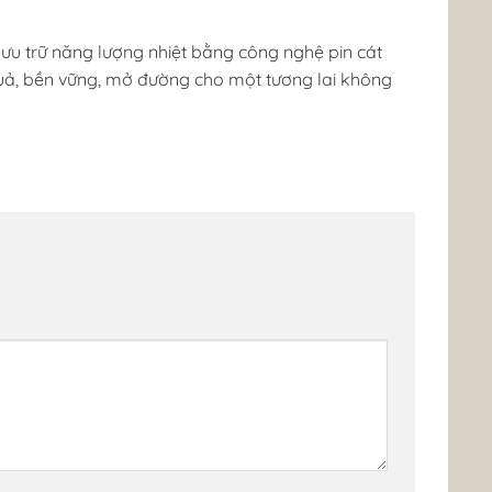
 lưu trữ năng lượng nhiệt bằng công nghệ pin cát
 quả, bền vững, mở đường cho một tương lai không