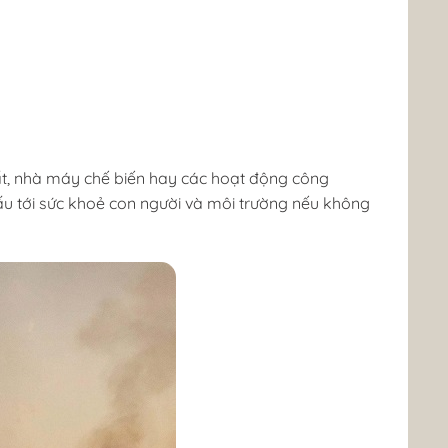
xuất, nhà máy chế biến hay các hoạt động công
 xấu tới sức khoẻ con người và môi trường nếu không