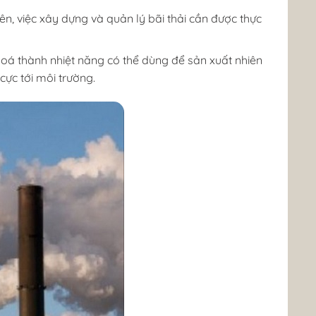
iên, việc xây dựng và quản lý bãi thải cần được thực
 hoá thành nhiệt năng có thể dùng để sản xuất nhiên
cực tới môi trường.