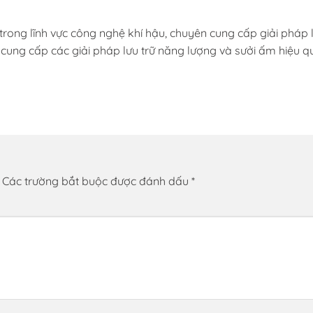
p trong lĩnh vực công nghệ khí hậu, chuyên cung cấp giải pháp
à cung cấp các giải pháp lưu trữ năng lượng và sưởi ấm hiệu
Các trường bắt buộc được đánh dấu
*