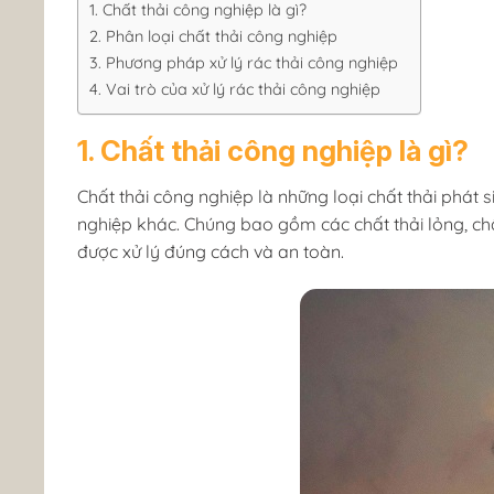
1. Chất thải công nghiệp là gì?
2. Phân loại chất thải công nghiệp
3. Phương pháp xử lý rác thải công nghiệp
4. Vai trò của xử lý rác thải công nghiệp
1. Chất thải công nghiệp là gì?
Chất thải công nghiệp là những loại chất thải phát
nghiệp khác. Chúng bao gồm các chất thải lỏng, chất
được xử lý đúng cách và an toàn.