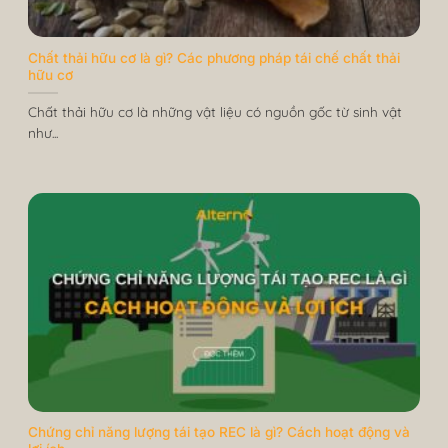
Chất thải hữu cơ là gì? Các phương pháp tái chế chất thải
hữu cơ
Chất thải hữu cơ là những vật liệu có nguồn gốc từ sinh vật
như...
Chứng chỉ năng lượng tái tạo REC là gì? Cách hoạt động và