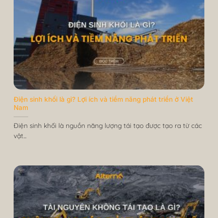
Điện sinh khối là gì? Lợi ích và tiềm năng phát triển ở Việt
Nam
Điện sinh khối là nguồn năng lượng tái tạo được tạo ra từ các
vật...