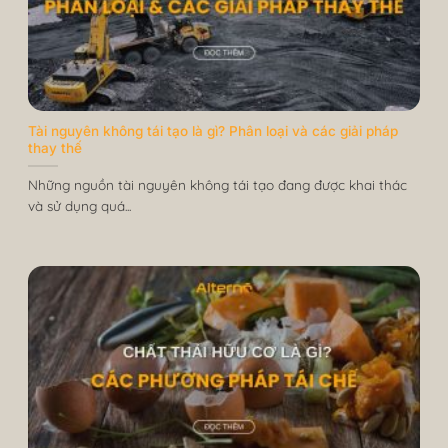
Tài nguyên không tái tạo là gì? Phân loại và các giải pháp
thay thế
Những nguồn tài nguyên không tái tạo đang được khai thác
và sử dụng quá...