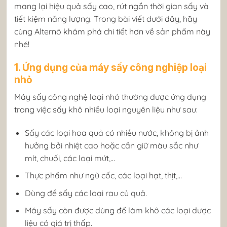
mang lại hiệu quả sấy cao, rút ngắn thời gian sấy và
tiết kiệm năng lượng. Trong bài viết dưới đây, hãy
cùng Alternō khám phá chi tiết hơn về sản phẩm này
nhé!
1. Ứng dụng của máy sấy công nghiệp loại
nhỏ
Máy sấy công nghệ loại nhỏ thường được ứng dụng
trong việc sấy khô nhiều loại nguyên liệu như sau:
Sấy các loại hoa quả có nhiều nước, không bị ảnh
hưởng bởi nhiệt cao hoặc cần giữ màu sắc như
mít, chuối, các loại mứt,…
Thực phẩm như ngũ cốc, các loại hạt, thịt,…
Dùng để sấy các loại rau củ quả.
Máy sấy còn được dùng để làm khô các loại dược
liệu có giá trị thấp.