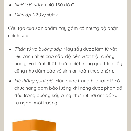
Nhiệt độ sấy:
từ 40-150 độ C
Điện áp:
220V/50Hz
Cấu tạo của sản phẩm này gồm có những bộ phận
chính sau:
Thân tủ và buồng sấy
: Máy sấy được làm từ vật
liệu cách nhiệt cao cấp, độ bền vượt trội, chống
han gỉ và tránh thất thoát nhiệt trong quá trình sấy
cũng như đảm bảo vệ sinh an toàn thực phẩm.
Hệ thống quạt gió:
Máy được trang bị quạt gió có
chức năng đảm bảo luồng khí nóng được phân bổ
đều trong buồng sấy cũng như hút hơi ẩm để xả
ra ngoài môi trường.