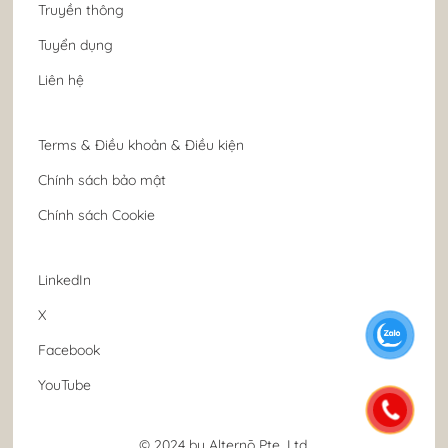
Truyền thông
Tuyển dụng
Liên hệ
Terms & Điều khoản & Điều kiện
Chính sách bảo mật
Chính sách Cookie
LinkedIn
X
Facebook
YouTube
© 2024 by Alternō Pte. Ltd.