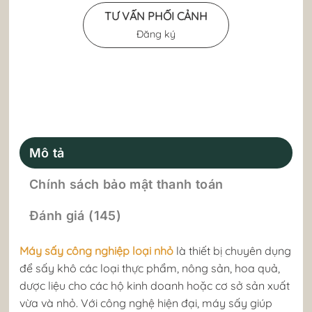
TƯ VẤN PHỐI CẢNH
Đăng ký
Mô tả
Chính sách bảo mật thanh toán
Đánh giá (145)
Máy sấy công nghiệp loại nhỏ
là thiết bị chuyên dụng
để sấy khô các loại thực phẩm, nông sản, hoa quả,
dược liệu cho các hộ kinh doanh hoặc cơ sở sản xuất
vừa và nhỏ. Với công nghệ hiện đại, máy sấy giúp