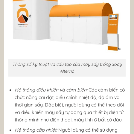
Thông số kỹ thuật và cấu tạo của máy sấy trống xoay
Alternō
Hệ thống điều khiển và cảm biến:
Các cảm biến có
chức năng cài đặt, điều chỉnh nhiệt độ, độ ẩm và
thời gian sấy. Đặc biệt, người dùng có thể theo dõi
và điều khiển máy sấy tự động qua thiết bị điện tử
thông minh như điện thoại, máy tính ở bất cứ đâu.
Hệ thống cấp nhiệt:
Người dùng có thể sử dụng