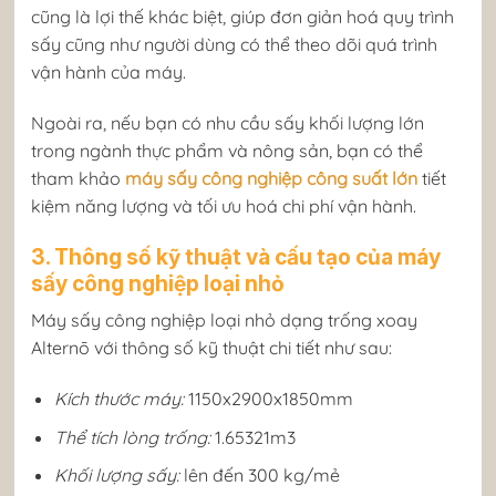
cũng là lợi thế khác biệt, giúp đơn giản hoá quy trình
sấy cũng như người dùng có thể theo dõi quá trình
vận hành của máy.
Ngoài ra, nếu bạn có nhu cầu sấy khối lượng lớn
trong ngành thực phẩm và nông sản, bạn có thể
tham khảo
máy sấy công nghiệp công suất lớn
tiết
kiệm năng lượng và tối ưu hoá chi phí vận hành.
3. Thông số kỹ thuật và cấu tạo của máy
sấy công nghiệp loại nhỏ
Máy sấy công nghiệp loại nhỏ dạng trống xoay
Alternō với thông số kỹ thuật chi tiết như sau:
Kích thước máy:
1150x2900x1850mm
Thể tích lòng trống:
1.65321m3
Khối lượng sấy:
lên đến 300 kg/mẻ