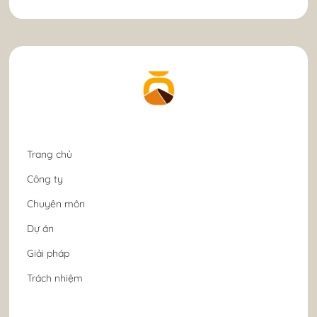
Trang chủ
Công ty
Chuyên môn
Dự án
Giải pháp
Trách nhiệm