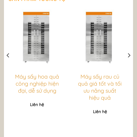
Máy sấy hoa quả
Máy sấy rau củ
công nghiệp hiện
quả giá tốt và tối
đại, dễ sử dụng
ưu năng suất
hiệu quả
Liên hệ
Liên hệ