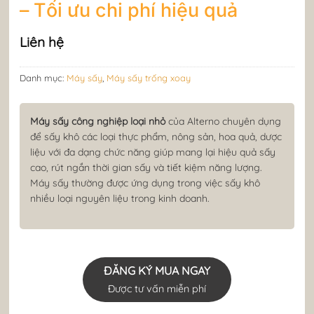
– Tối ưu chi phí hiệu quả
Liên hệ
Danh mục:
Máy sấy
,
Máy sấy trống xoay
Máy sấy công nghiệp loại nhỏ
của Alterno
chuyên dụng
để sấy khô các loại thực phẩm, nông sản, hoa quả, dược
liệu với đa dạng chức năng giúp mang lại hiệu quả sấy
cao, rút ngắn thời gian sấy và tiết kiệm năng lượng.
Máy sấy thường được ứng dụng trong việc sấy khô
nhiều loại nguyên liệu trong kinh doanh.
ĐĂNG KÝ MUA NGAY
Được tư vấn miễn phí