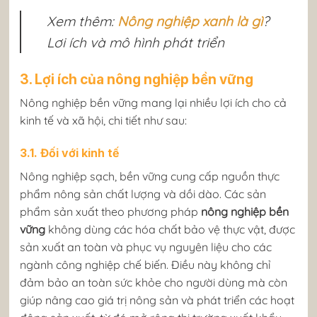
Xem thêm:
Nông nghiệp xanh là gì
?
Lơi ích và mô hình phát triển
3. Lợi ích của nông nghiệp bền vững
Nông nghiệp bền vững mang lại nhiều lợi ích cho cả
kinh tế và xã hội, chi tiết như sau:
3.1. Đối với kinh tế
Nông nghiệp sạch, bền vững cung cấp nguồn thực
phẩm nông sản chất lượng và dồi dào. Các sản
phẩm sản xuất theo phương pháp
nông nghiệp bền
vững
không dùng các hóa chất bảo vệ thực vật, được
sản xuất an toàn và phục vụ nguyên liệu cho các
ngành công nghiệp chế biến. Điều này không chỉ
đảm bảo an toàn sức khỏe cho người dùng mà còn
giúp nâng cao giá trị nông sản và phát triển các hoạt