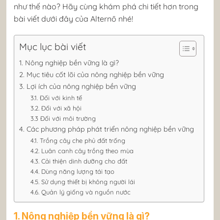
như thế nào? Hãy cùng khám phá chi tiết hơn trong
bài viết dưới đây của Alternō nhé!
Mục lục bài viết
1. Nông nghiệp bền vững là gì?
2. Mục tiêu cốt lõi của nông nghiệp bền vững
3. Lợi ích của nông nghiệp bền vững
3.1. Đối với kinh tế
3.2. Đối với xã hội
3.3 Đối với môi trường
4. Các phương pháp phát triển nông nghiệp bền vững
4.1. Trồng cây che phủ đất trống
4.2. Luân canh cây trồng theo mùa
4.3. Cải thiện dinh dưỡng cho đất
4.4. Dùng năng lượng tái tạo
4.5. Sử dụng thiết bị không người lái
4.6. Quản lý giống và nguồn nước
1. Nông nghiệp bền vững là gì?