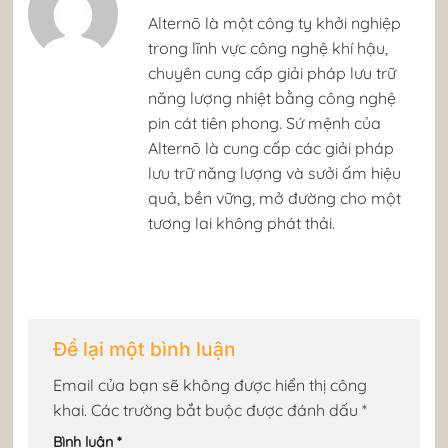
​Alternō là một công ty khởi nghiệp
trong lĩnh vực công nghệ khí hậu,
chuyên cung cấp giải pháp lưu trữ
năng lượng nhiệt bằng công nghệ
pin cát tiên phong. Sứ mệnh của
Alternō là cung cấp các giải pháp
lưu trữ năng lượng và sưởi ấm hiệu
quả, bền vững, mở đường cho một
tương lai không phát thải. ​
Để lại một bình luận
Email của bạn sẽ không được hiển thị công
khai.
Các trường bắt buộc được đánh dấu
*
Bình luận
*