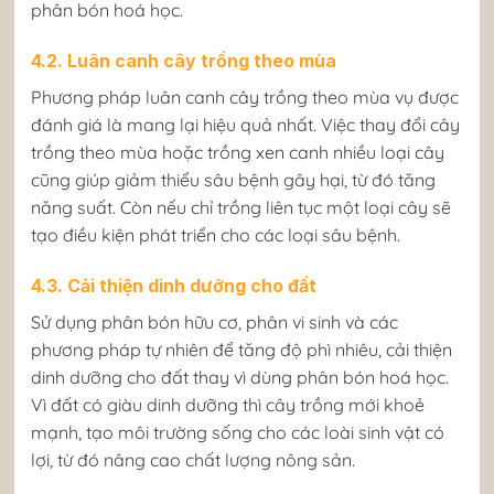
phân bón hoá học.
4.2. Luân canh cây trồng theo mùa
Phương pháp luân canh cây trồng theo mùa vụ được
đánh giá là mang lại hiệu quả nhất. Việc thay đổi cây
trồng theo mùa hoặc trồng xen canh nhiều loại cây
cũng giúp giảm thiểu sâu bệnh gây hại, từ đó tăng
năng suất. Còn nếu chỉ trồng liên tục một loại cây sẽ
tạo điều kiện phát triển cho các loại sâu bệnh.
4.3. Cải thiện dinh dưỡng cho đất
Sử dụng phân bón hữu cơ, phân vi sinh và các
phương pháp tự nhiên để tăng độ phì nhiêu, cải thiện
dinh dưỡng cho đất thay vì dùng phân bón hoá học.
Vì đất có giàu dinh dưỡng thì cây trồng mới khoẻ
mạnh, tạo môi trường sống cho các loài sinh vật có
lợi, từ đó nâng cao chất lượng nông sản.