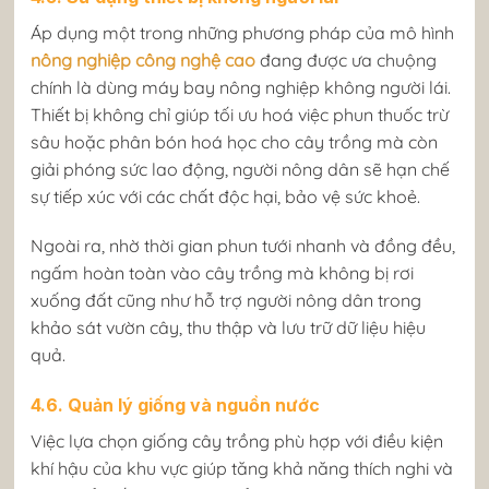
Áp dụng một trong những phương pháp của mô hình
nông nghiệp công nghệ cao
đang được ưa chuộng
chính là dùng máy bay nông nghiệp không người lái.
Thiết bị không chỉ giúp tối ưu hoá việc phun thuốc trừ
sâu hoặc phân bón hoá học cho cây trồng mà còn
giải phóng sức lao động, người nông dân sẽ hạn chế
sự tiếp xúc với các chất độc hại, bảo vệ sức khoẻ.
Ngoài ra, nhờ thời gian phun tưới nhanh và đồng đều,
ngấm hoàn toàn vào cây trồng mà không bị rơi
xuống đất cũng như hỗ trợ người nông dân trong
khảo sát vườn cây, thu thập và lưu trữ dữ liệu hiệu
quả.
4.6. Quản lý giống và nguồn nước
Việc lựa chọn giống cây trồng phù hợp với điều kiện
khí hậu của khu vực giúp tăng khả năng thích nghi và