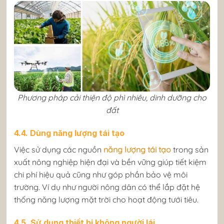
Phương pháp cải thiện độ phì nhiêu, dinh dưỡng cho
đất
4.4. Dùng năng lượng tái tạo
Việc sử dụng các nguồn
năng lượng tái tạo
trong sản
xuất
nông nghiệp hiện đại và bền vững
giúp tiết kiệm
chi phí hiệu quả cũng như góp phần bảo vệ môi
trường. Ví dụ như người nông dân có thể lắp đặt hệ
thống năng lượng mặt trời cho hoạt động tưới tiêu.
4.5. Sử dụng thiết bị không người lái