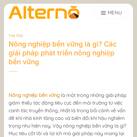
Skip
to
content
TIN TỨC
Nông nghiệp bền vững là gì? Các
giải pháp phát triển nông nghiệp
bền vững
Nông nghiệp bền vững
là một trong những giải pháp
giảm thiểu tác động tiêu cực đến môi trường từ việc
canh tác truyền thống, nhất là trong bối cảnh về vấn
đề khí nhà kính tăng cao và biến đổi khí hậu nghiêm
trọng như hiện nay. Vậy nông nghiệp bền vững là gì?
Mục tiêu cốt lõi và lợi ích mà giải pháp này mang lại