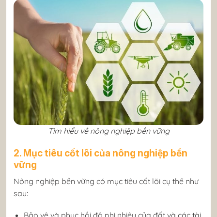
Tìm hiểu về nông nghiệp bền vững
2. Mục tiêu cốt lõi của nông nghiệp bền
vững
Nông nghiệp bền vững có mục tiêu cốt lõi cụ thể như
sau:
Bảo vệ và phục hồi độ phì nhiêu của đất và các tài