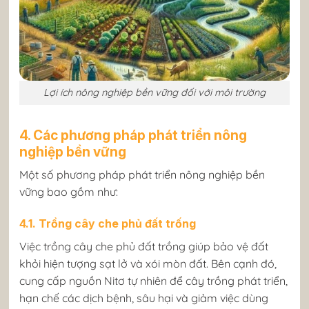
Lợi ích nông nghiệp bền vững đối với môi trường
4. Các phương pháp phát triển nông
nghiệp bền vững
Một số phương pháp phát triển nông nghiệp bền
vững bao gồm như:
4.1. Trồng cây che phủ đất trống
Việc trồng cây che phủ đất trồng giúp bảo vệ đất
khỏi hiện tượng sạt lở và xói mòn đất. Bên cạnh đó,
cung cấp nguồn Nitơ tự nhiên để cây trồng phát triển,
hạn chế các dịch bệnh, sâu hại và giảm việc dùng