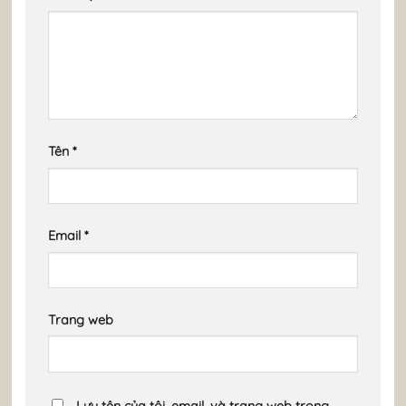
Tên
*
Email
*
Trang web
Lưu tên của tôi, email, và trang web trong