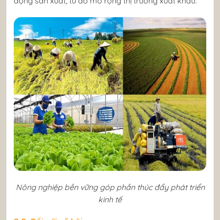
động sản xuất, từ đó mở rộng thị trường xuất khẩu.
Nông nghiệp bền vững góp phần thúc đẩy phát triển
kinh tế