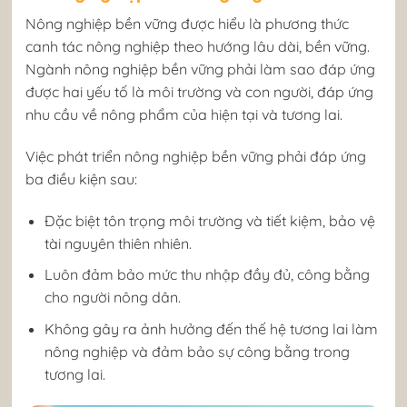
Nông nghiệp bền vững được hiểu là phương thức
canh tác nông nghiệp theo hướng lâu dài, bền vững.
Ngành nông nghiệp bền vững phải làm sao đáp ứng
được hai yếu tố là môi trường và con người, đáp ứng
nhu cầu về nông phẩm của hiện tại và tương lai.
Việc phát triển nông nghiệp bền vững phải đáp ứng
ba điều kiện sau:
Đặc biệt tôn trọng môi trường và tiết kiệm, bảo vệ
tài nguyên thiên nhiên.
Luôn đảm bảo mức thu nhập đầy đủ, công bằng
cho người nông dân.
Không gây ra ảnh hưởng đến thế hệ tương lai làm
nông nghiệp và đảm bảo sự công bằng trong
tương lai.