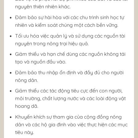
nguyên thiên nhiên khác.
Đảm bảo sự hài hòa với các chu trình sinh học tự
nhiên và kiểm soát chúng một cách bền vững.
Tối ưu hóa việc quản lý và sử dụng các nguồn tài
nguyên trong nông trại hiệu quả.
Giảm thiểu và hạn chế dùng các nguồn không tái
tạo và nguồn đầu vào.
Đảm bảo thu nhập ổn định và đầy đủ cho người
nông dân.
Giảm thiểu các tác động tiêu cực đến con người,
môi trường, chất lượng nước và các loài động vật
hoang dã.
Khuyến khích sự tham gia của cộng đồng nông
dân và các hộ gia đình vào việc thực hiện các mục
tiêu này.