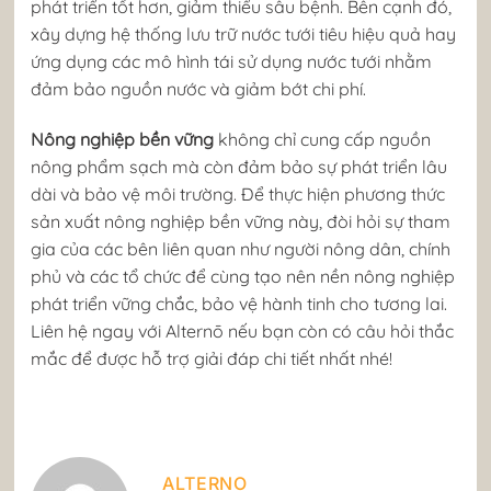
phát triển tốt hơn, giảm thiểu sâu bệnh. Bên cạnh đó,
xây dựng hệ thống lưu trữ nước tưới tiêu hiệu quả hay
ứng dụng các mô hình tái sử dụng nước tưới nhằm
đảm bảo nguồn nước và giảm bớt chi phí.
Nông nghiệp bền vững
không chỉ cung cấp nguồn
nông phẩm sạch mà còn đảm bảo sự phát triển lâu
dài và bảo vệ môi trường. Để thực hiện phương thức
sản xuất nông nghiệp bền vững này, đòi hỏi sự tham
gia của các bên liên quan như người nông dân, chính
phủ và các tổ chức để cùng tạo nên nền nông nghiệp
phát triển vững chắc, bảo vệ hành tinh cho tương lai.
Liên hệ ngay với Alternō nếu bạn còn có câu hỏi thắc
mắc để được hỗ trợ giải đáp chi tiết nhất nhé!
ALTERNO