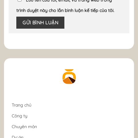
trình duyệt này cho lần bình luận kế tiếp của tôi.
Trang chủ
Công ty
Chuyên môn
Dự án